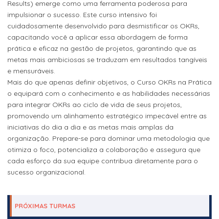
Results) emerge como uma ferramenta poderosa para
impulsionar o sucesso. Este curso intensivo foi
cuidadosamente desenvolvido para desmistificar os OKRs,
capacitando você a aplicar essa abordagem de forma
prática e eficaz na gestão de projetos, garantindo que as
metas mais ambiciosas se traduzam em resultados tangíveis
e mensuráveis.
Mais do que apenas definir objetivos, o Curso OKRs na Prática
o equipará com o conhecimento e as habilidades necessárias
para integrar OKRs ao ciclo de vida de seus projetos,
promovendo um alinhamento estratégico impecável entre as
iniciativas do dia a dia e as metas mais amplas da
organização. Prepare-se para dominar uma metodologia que
otimiza o foco, potencializa a colaboração e assegura que
cada esforço da sua equipe contribua diretamente para o
sucesso organizacional.
PRÓXIMAS TURMAS