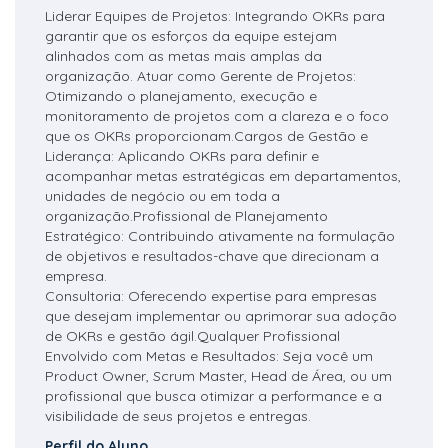
Liderar Equipes de Projetos: Integrando OKRs para
garantir que os esforços da equipe estejam
alinhados com as metas mais amplas da
organização. Atuar como Gerente de Projetos:
Otimizando o planejamento, execução e
monitoramento de projetos com a clareza e o foco
que os OKRs proporcionam.Cargos de Gestão e
Liderança: Aplicando OKRs para definir e
acompanhar metas estratégicas em departamentos,
unidades de negócio ou em toda a
organização.Profissional de Planejamento
Estratégico: Contribuindo ativamente na formulação
de objetivos e resultados-chave que direcionam a
empresa.
Consultoria: Oferecendo expertise para empresas
que desejam implementar ou aprimorar sua adoção
de OKRs e gestão ágil.Qualquer Profissional
Envolvido com Metas e Resultados: Seja você um
Product Owner, Scrum Master, Head de Área, ou um
profissional que busca otimizar a performance e a
visibilidade de seus projetos e entregas.
Perfil do Aluno