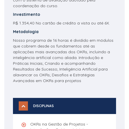
com o sistema de avaliação adotado pela
coordenação do curso.
Investimento
R$ 1.354,40 No cartão de crédito a vista ou até 6X.
Metodologia
Nosso programa de 16 horas é dividido em módulos
que cobrem desde os fundamentos até as
aplicações mais avançadas dos OKRs, incluindo a
inteligência artificial como aliada. Introdução e
Práticas Iniciais; Criando e acompanhando
Resultados de Sucesso; Inteligência Artificial para
alavancar os OKRs; Desafios e Estratégias
Avançadas em OKRs para projetos
DISCIPLINAS
OKRs na Gestão de Projetos -