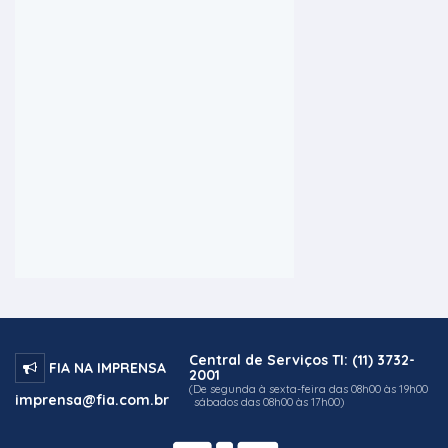
Central de Serviços TI: (11) 3732-
FIA NA IMPRENSA
2001
(De segunda à sexta-feira das 08h00 às 19h00
imprensa@fia.com.br
sábados das 08h00 às 17h00)