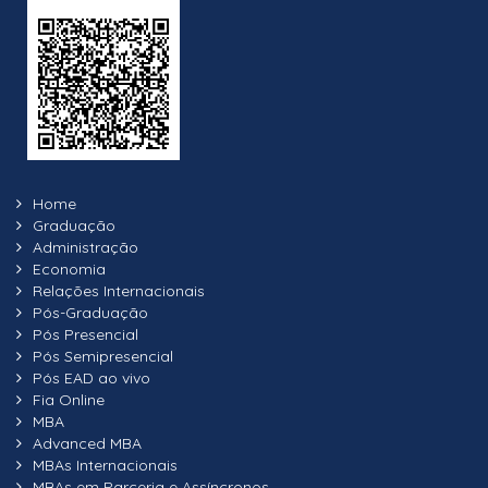
Home
Graduação
Administração
Economia
Relações Internacionais
Pós-Graduação
Pós Presencial
Pós Semipresencial
Pós EAD ao vivo
Fia Online
MBA
Advanced MBA
MBAs Internacionais
MBAs em Parceria e Assíncronos