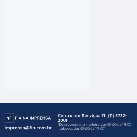
Central de Serviços TI: (11) 3732-
FIA NA IMPRENSA
2001
(De segunda à sexta-feira das 08h00 às 19h00
imprensa@fia.com.br
sábados das 08h00 às 17h00)