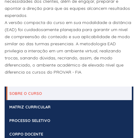
necessidades dos clientes, além de engajar, preparar e
apontar a direção para que as equipes alcancem resultados
esperados.
A versão compacta do curso em sua modalidade a distância
(EAD) foi cuidadosamente planejada para garantir um nível
de compreensão do conteúdo e sua aplicabilidade de modo
similar ao das turmas presenciais. A metodologia EAD
privilegia a interação em um ambiente virtual, realizando
trocas, sanando dúvidas, recriando, assim, de modo
diferenciado, o ambiente acadêmico de elevado nível que
diferencia os cursos do PROVAR - FIA.
SOBRE O CURSO
MATRIZ CURRICULAR
PROCESSO SELETIVO
CORPO DOCENTE