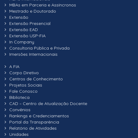
MBAs em Parceria e Assíncronos
Mestrado e Doutorado
Extensão
Extensão Presencial
Extensão EAD
Extensão USP-FIA
In Company
Consultoria Pública e Privada
Imersões Internacionais
A FIA
Corpo Diretivo
Centros de Conhecimento
Projetos Sociais
Fale Conosco
Biblioteca
CAD – Centro de Atualização Docente
Convênios
Rankings e Credenciamentos
Portal da Transparência
Relatório de Atividades
Unidades