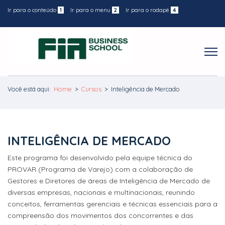
Ir para o conteúdo
1
Ir para o menu
2
Ir para o rodapé
4
Você está aqui:
Home
>
Cursos
>
Inteligência de Mercado
INTELIGÊNCIA DE MERCADO
Este programa foi desenvolvido pela equipe técnica do
PROVAR (Programa de Varejo) com a colaboração de
Gestores e Diretores de áreas de Inteligência de Mercado de
diversas empresas, nacionais e multinacionais, reunindo
conceitos, ferramentas gerenciais e técnicas essenciais para a
compreensão dos movimentos dos concorrentes e das