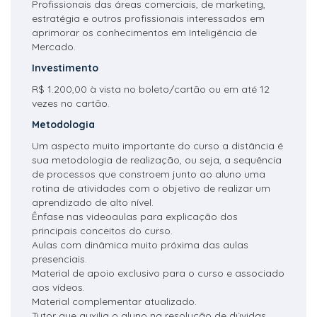
Profissionais das áreas comerciais, de marketing,
estratégia e outros profissionais interessados em
aprimorar os conhecimentos em Inteligência de
Mercado.
Investimento
R$ 1.200,00 à vista no boleto/cartão ou em até 12
vezes no cartão.
Metodologia
Um aspecto muito importante do curso a distância é
sua metodologia de realização, ou seja, a sequência
de processos que constroem junto ao aluno uma
rotina de atividades com o objetivo de realizar um
aprendizado de alto nível.
Ênfase nas videoaulas para explicação dos
principais conceitos do curso.
Aulas com dinâmica muito próxima das aulas
presenciais.
Material de apoio exclusivo para o curso e associado
aos vídeos.
Material complementar atualizado.
Tutor que auxilia o aluno na resolução de dúvidas.