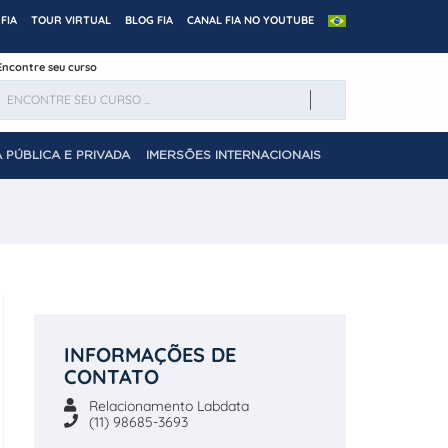
FIA
TOUR VIRTUAL
BLOG FIA
CANAL FIA NO YOUTUBE
Encontre seu curso
 PÚBLICA E PRIVADA
IMERSÕES INTERNACIONAIS
INFORMAÇÕES DE
CONTATO
Relacionamento Labdata
(11) 98685-3693