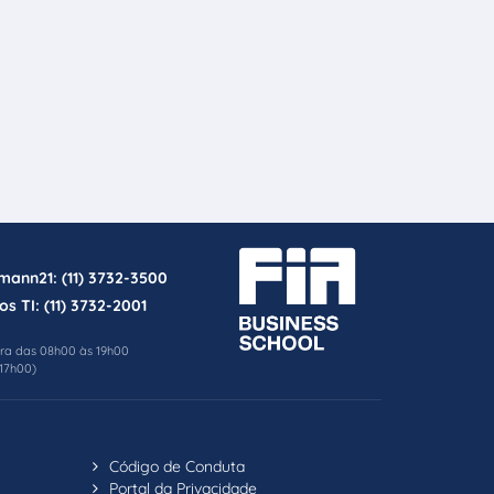
rmann21:
(11) 3732-3500
os TI:
(11) 3732-2001
ira das 08h00 às 19h00
17h00)
Código de Conduta
Portal da Privacidade