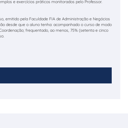
mplos e exercícios práticos monitorados pelo Professor.
rso, emitido pela Faculdade FIA de Administração e Negócios
ação desde que o aluno tenha: acompanhado o curso de modo
a Coordenação; frequentado, ao menos, 75% (setenta e cinco
so.