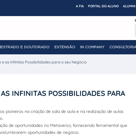
A FIA
PORTAL DO ALUNO
ALUMNI 
MESTRADO E DOUTORADO
EXTENSÃO
IN COMPANY
CONSULTORIA
e as Infinitas Possibilidades para o seu Negócio
S INFINITAS POSSIBILIDADES PARA
 pioneiros na criação de sala de aula e na realização de aulas
o.
ração de oportunidades no Metaverso, fornecendo ferramental que
 vislumbrarem oportunidades de negócio.