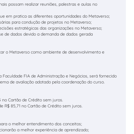
nais possam realizar reuniões, palestras e aulas no
oque em pratica as diferentes oportunidades do Metaverso;
sárias para condução de projetos no Metaverso;
decisões estratégicas das organizações no Metaverso;
lise de dados devido a demanda de dados gerada
licar o Metaverso como ambiente de desenvolvimento e
la Faculdade FIA de Administração e Negócios, será fornecido
tema de avaliação adotado pela coordenação do curso.
45 no Cartão de Crédito sem juros.
de R$ 85,71 no Cartão de Crédito sem juros.
 para o melhor entendimento dos conceitos;
orcionarão a melhor experiência de aprendizado;