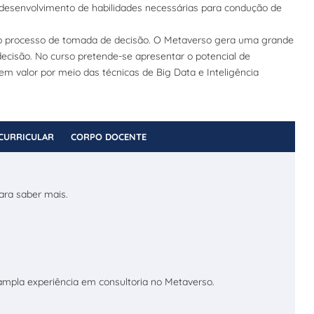
desenvolvimento de habilidades necessárias para condução de
r o processo de tomada de decisão. O Metaverso gera uma grande
cisão. No curso pretende-se apresentar o potencial de
m valor por meio das técnicas de Big Data e Inteligência
CURRICULAR
CORPO DOCENTE
ara saber mais.
 ampla experiência em consultoria no Metaverso.