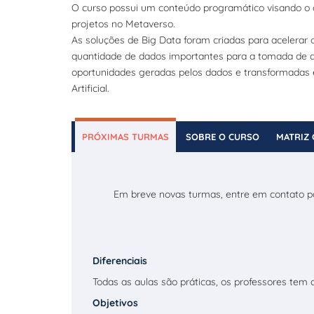
O curso possui um conteúdo programático visando o 
projetos no Metaverso.
As soluções de Big Data foram criadas para acelera
quantidade de dados importantes para a tomada de de
oportunidades geradas pelos dados e transformadas e
Artificial.
PRÓXIMAS TURMAS
SOBRE O CURSO
MATRIZ 
Em breve novas turmas, entre em contato p
Diferenciais
Todas as aulas são práticas, os professores tem
Objetivos