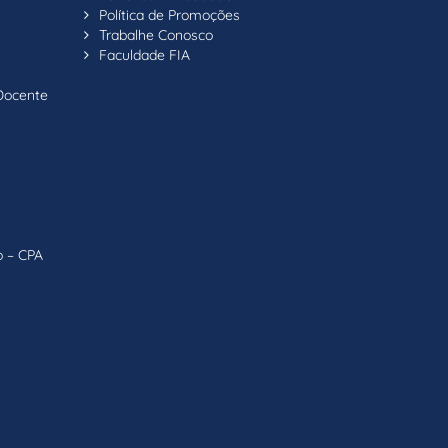
Política de Promoções
Trabalhe Conosco
Faculdade FIA
Docente
o – CPA