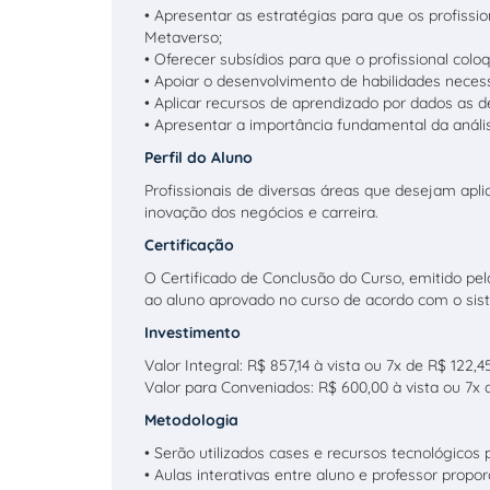
• Apresentar as estratégias para que os profissio
Metaverso;
• Oferecer subsídios para que o profissional col
• Apoiar o desenvolvimento de habilidades neces
• Aplicar recursos de aprendizado por dados as 
• Apresentar a importância fundamental da aná
Perfil do Aluno
Profissionais de diversas áreas que desejam ap
inovação dos negócios e carreira.
Certificação
O Certificado de Conclusão do Curso, emitido pe
ao aluno aprovado no curso de acordo com o sis
Investimento
Valor Integral: R$ 857,14 à vista ou 7x de R$ 122,
Valor para Conveniados: R$ 600,00 à vista ou 7x 
Metodologia
• Serão utilizados cases e recursos tecnológicos
• Aulas interativas entre aluno e professor prop