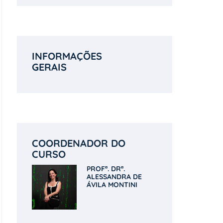
INFORMAÇÕES
GERAIS
COORDENADOR DO
CURSO
PROFª. DRª.
ALESSANDRA DE
ÁVILA MONTINI