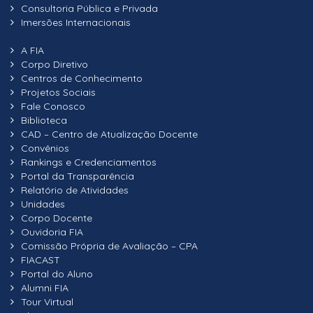
Consultoria Pública e Privada
Imersões Internacionais
A FIA
Corpo Diretivo
Centros de Conhecimento
Projetos Sociais
Fale Conosco
Biblioteca
CAD – Centro de Atualização Docente
Convênios
Rankings e Credenciamentos
Portal da Transparência
Relatório de Atividades
Unidades
Corpo Docente
Ouvidoria FIA
Comissão Própria de Avaliação – CPA
FIACAST
Portal do Aluno
Alumni FIA
Tour Virtual