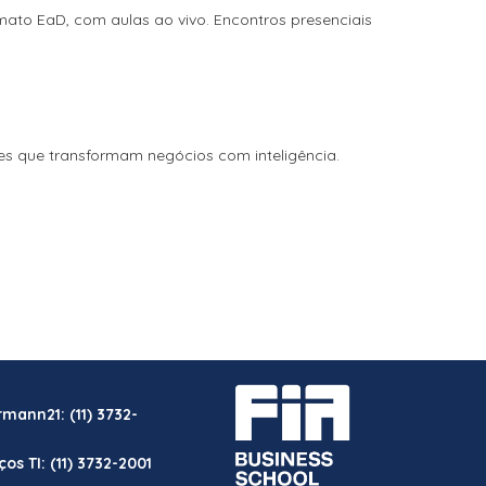
ato EaD, com aulas ao vivo. Encontros presenciais
es que transformam negócios com inteligência.
irmann21:
(11) 3732-
ços TI:
(11) 3732-2001