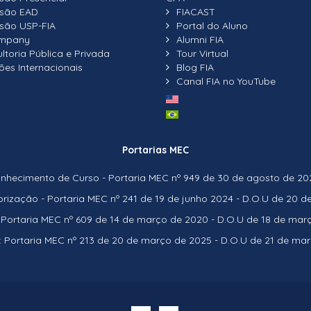
nsão EAD
FIACAST
são USP-FIA
Portal do Aluno
ompany
Alumni FIA
ltoria Pública e Privada
Tour Virtual
ões Internacionais
Blog FIA
Canal FIA no YouTube
Portarias MEC
hecimento de Curso - Portaria MEC nº 949 de 30 de agosto de 2021
rização - Portaria MEC nº 241 de 19 de junho 2024 - D.O.U de 20 d
 Portaria MEC nº 609 de 14 de março de 2020 - D.O.U de 18 de mar
 Portaria MEC nº 213 de 20 de março de 2025 - D.O.U de 21 de ma