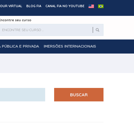
OUR VIRTUAL
BLOG FIA
CANAL FIA NO YOUTUBE
Encontre seu curso
 PÚBLICA E PRIVADA
IMERSÕES INTERNACIONAIS