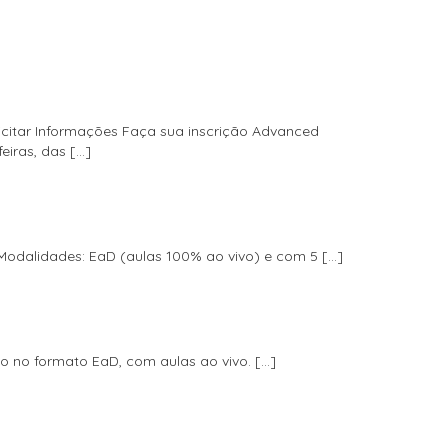
tar Informações Faça sua inscrição Advanced
eiras, das […]
Modalidades: EaD (aulas 100% ao vivo) e com 5 […]
so no formato EaD, com aulas ao vivo. […]