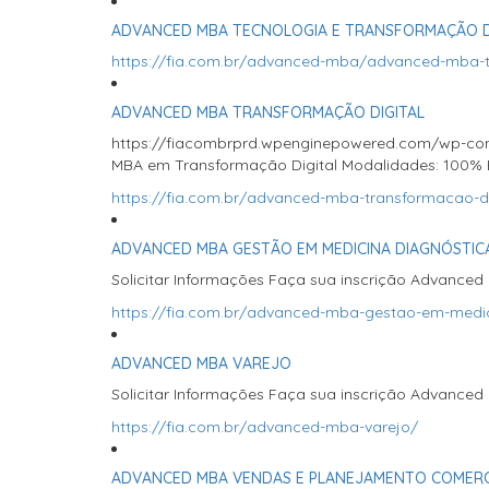
ADVANCED MBA TECNOLOGIA E TRANSFORMAÇÃO D
https://fia.com.br/advanced-mba/advanced-mba-te
ADVANCED MBA TRANSFORMAÇÃO DIGITAL
https://fiacombrprd.wpenginepowered.com/wp-con
MBA em Transformação Digital Modalidades: 100% EaD
https://fia.com.br/advanced-mba-transformacao-di
ADVANCED MBA GESTÃO EM MEDICINA DIAGNÓSTIC
Solicitar Informações Faça sua inscrição Advance
https://fia.com.br/advanced-mba-gestao-em-medic
ADVANCED MBA VAREJO
Solicitar Informações Faça sua inscrição Advanced 
https://fia.com.br/advanced-mba-varejo/
ADVANCED MBA VENDAS E PLANEJAMENTO COMERC