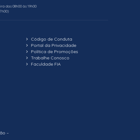
ira das 08h00 às 19h00
17h00)
Código de Conduta
Portal da Privacidade
Política de Promoções
Trabalhe Conosco
Faculdade FIA
ão –